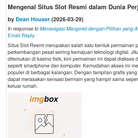
Mengenal Situs Slot Resmi dalam Dunia Per
by
Dean Houser
(2026-03-29)
In response to
Menavigasi Mango4d dengan Pilihan yang 
Email Reply
Situs Slot Resmi merupakan salah satu bentuk permainan 
perkembangan pesat seiring kemajuan teknologi digital. Ji
ditemukan di kasino fisik, kini permainan ini dapat diakse
seperti smartphone dan komputer. Kemudahan akses ini m
populer di berbagai kalangan. Dengan tampilan grafis yang m
dapat merasakan sensasi bermain yang hampir sama sepert
keluar rumah.