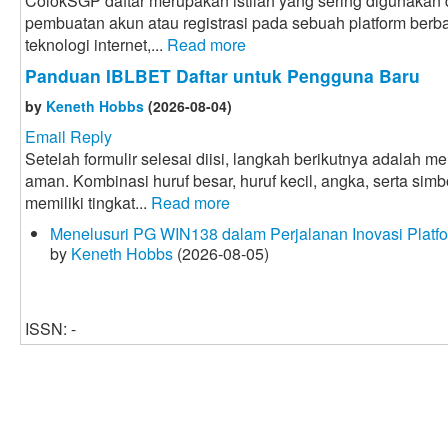
ColokSGP daftar merupakan istilah yang sering digunaka
pembuatan akun atau registrasi pada sebuah platform berba
teknologi internet,...
Read more
Panduan IBLBET Daftar untuk Pengguna Baru
by
Keneth Hobbs
(2026-08-04)
Email Reply
Setelah formulir selesai diisi, langkah berikutnya adala
aman. Kombinasi huruf besar, huruf kecil, angka, serta sim
memiliki tingkat...
Read more
Menelusuri PG WIN138 dalam Perjalanan Inovasi Platfo
by
Keneth Hobbs
(2026-08-05)
ISSN: -