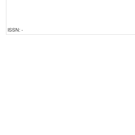
ISSN: -