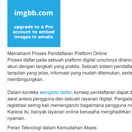
Memahami Proses Pendaftaran Platform Online
Proses daftar pada sebuah platform digital umumnya dira
akun dengan langkah yang praktis. Sebuah sistem pendafta
tampilan yang jelas, informasi yang mudah ditemukan, sert
membingungkan.
Dalam konteks
wengtoto daftar
, konsep pendaftaran dapat d
awal antara pengguna dan sebuah layanan digital. Penga
registrasi sering kali memengaruhi bagaimana pengguna men
Karena itu, banyak layanan online berusaha menghadirkan 
nyaman.
Peran Teknologi dalam Kemudahan Akses