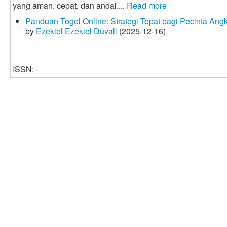
yang aman, cepat, dan andal....
Read more
Panduan Togel Online: Strategi Tepat bagi Pecinta Ang
by
Ezekiel Ezekiel Duvall
(2025-12-16)
ISSN: -