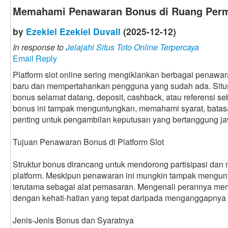
Memahami Penawaran Bonus di Ruang Perma
by
Ezekiel Ezekiel Duvall
(2025-12-12)
In response to
Jelajahi Situs Toto Online Terpercaya
Email Reply
Platform slot online sering mengiklankan berbagai penaw
baru dan mempertahankan pengguna yang sudah ada. Situs j
bonus selamat datang, deposit, cashback, atau referensi se
bonus ini tampak menguntungkan, memahami syarat, batasa
penting untuk pengambilan keputusan yang bertanggung j
Tujuan Penawaran Bonus di Platform Slot
Struktur bonus dirancang untuk mendorong partisipasi dan
platform. Meskipun penawaran ini mungkin tampak mengun
terutama sebagai alat pemasaran. Mengenali perannya me
dengan kehati-hatian yang tepat daripada menganggapnya 
Jenis-Jenis Bonus dan Syaratnya