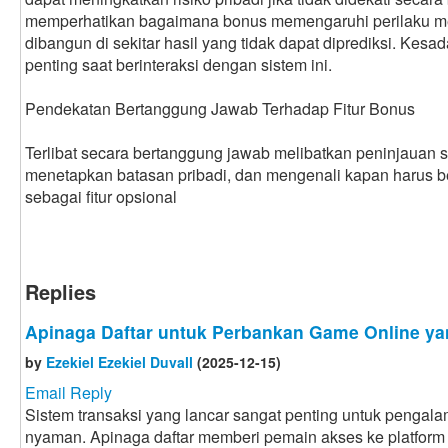
memperhatikan bagaimana bonus memengaruhi perilaku mer
dibangun di sekitar hasil yang tidak dapat diprediksi. Kesa
penting saat berinteraksi dengan sistem ini.
Pendekatan Bertanggung Jawab Terhadap Fitur Bonus
Terlibat secara bertanggung jawab melibatkan peninjauan
menetapkan batasan pribadi, dan mengenali kapan harus be
sebagai fitur opsional
Replies
Apinaga Daftar untuk Perbankan Game Online y
by
Ezekiel Ezekiel Duvall
(2025-12-15)
Email Reply
Sistem transaksi yang lancar sangat penting untuk pengal
nyaman. Apinaga daftar memberi pemain akses ke platfor