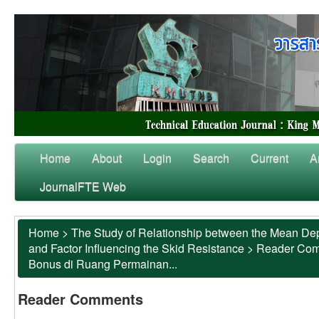
Home
About
Login
Search
Current
A
JournalFTE Web
Home
>
The Study of Relationship between the Mean Dep
and Factor Influencing the Skid Resistance
>
Reader Co
Bonus di Ruang Permainan...
Reader Comments