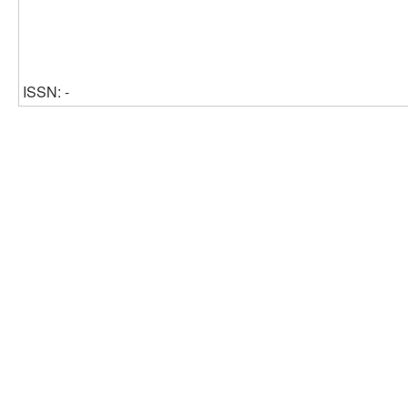
ISSN: -