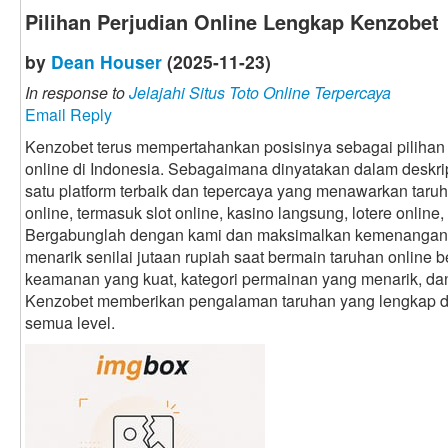
Pilihan Perjudian Online Lengkap Kenzobet
by
Dean Houser
(2025-11-23)
In response to
Jelajahi Situs Toto Online Terpercaya
Email Reply
Kenzobet terus mempertahankan posisinya sebagai pilihan
online di Indonesia. Sebagaimana dinyatakan dalam desk
satu platform terbaik dan tepercaya yang menawarkan tar
online, termasuk slot online, kasino langsung, lotere onlin
Bergabunglah dengan kami dan maksimalkan kemenangan
menarik senilai jutaan rupiah saat bermain taruhan onli
keamanan yang kuat, kategori permainan yang menarik, d
Kenzobet memberikan pengalaman taruhan yang lengkap 
semua level.