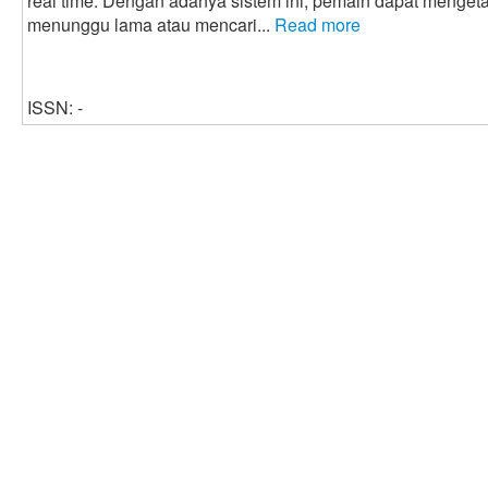
real time. Dengan adanya sistem ini, pemain dapat menget
menunggu lama atau mencari...
Read more
ISSN: -