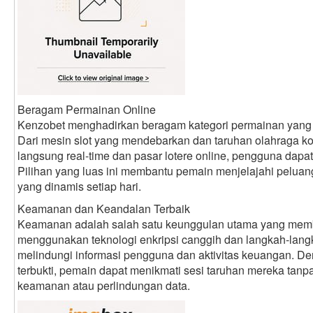
Beragam Permainan Online
Kenzobet menghadirkan beragam kategori permainan yang 
Dari mesin slot yang mendebarkan dan taruhan olahraga ko
langsung real-time dan pasar lotere online, pengguna dapa
Pilihan yang luas ini membantu pemain menjelajahi pelua
yang dinamis setiap hari.
Keamanan dan Keandalan Terbaik
Keamanan adalah salah satu keunggulan utama yang me
menggunakan teknologi enkripsi canggih dan langkah-langk
melindungi informasi pengguna dan aktivitas keuangan. D
terbukti, pemain dapat menikmati sesi taruhan mereka tanp
keamanan atau perlindungan data.