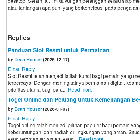
desktop. Selain itu, tim dukungan pelanggan selalu siap
atau tantangan apa pun, yang berkontribusi pada pengala
Replies
Panduan Slot Resmi untuk Permainan
by
Dean Houser
(2025-12-17)
Email Reply
Slot Resmi telah menjadi istilah kunci bagi pemain yang menc
terpercaya. Dengan meningkatnya permainan digital, keam
prioritas utama bagi para...
Read more
Togel Online dan Peluang untuk Kemenangan Be
by
Dean Houser
(2026-01-07)
Email Reply
Togel online telah menjadi pilihan populer bagi pemain ya
keberuntungan, dan hadiah di lingkungan yang aman. Situ
yang terorganisir, sistem yang...
Read more