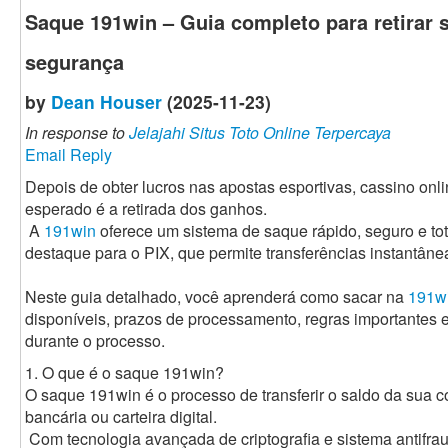
Saque 191win – Guia completo para retirar 
segurança
by
Dean Houser
(2025-11-23)
In response to
Jelajahi Situs Toto Online Terpercaya
Email Reply
Depois de obter lucros nas apostas esportivas, cassino on
esperado é a retirada dos ganhos.
A
191win
oferece um sistema de saque rápido, seguro e to
destaque para o PIX, que permite transferências instantâne
Neste guia detalhado, você aprenderá como sacar na
191wi
disponíveis, prazos de processamento, regras importantes
durante o processo.
1. O que é o saque 191win?
O saque 191win é o processo de transferir o saldo da sua 
bancária ou carteira digital.
Com tecnologia avançada de criptografia e sistema antifrau