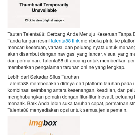
Tautan Talenta88: Gerbang Anda Menuju Keseruan Tanpa 
Tanda tangan resmi
talenta88 link
membuka pintu ke platfo
mencari keseruan, variasi, dan peluang nyata untuk mena
akan disambut dengan navigasi yang lancar, visual yang me
dan permainan. Talenta88 dirancang untuk memberikan pem
memberikan pengalaman taruhan online yang lengkap.
Lebih dari Sekadar Situs Taruhan
Talenta88 membedakan dirinya dari platform taruhan pa
kombinasi seimbang antara kesenangan, keadilan, dan pelu
menghubungkan pemain dengan fitur-fitur inovatif, peluang
menarik. Baik Anda lebih suka taruhan cepat, permainan str
Talenta88 menyediakan opsi untuk semua jenis pemain.