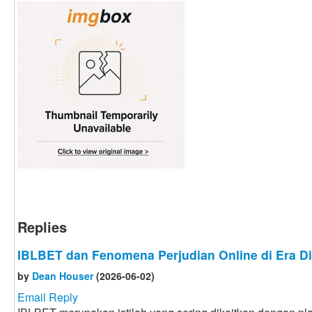
Replies
IBLBET dan Fenomena Perjudian Online di Era Di
by
Dean Houser
(2026-06-02)
Email Reply