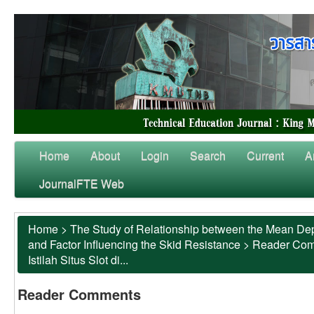
Home
About
Login
Search
Current
A
JournalFTE Web
Home
>
The Study of Relationship between the Mean Dep
and Factor Influencing the Skid Resistance
>
Reader Co
Istilah Situs Slot di...
Reader Comments