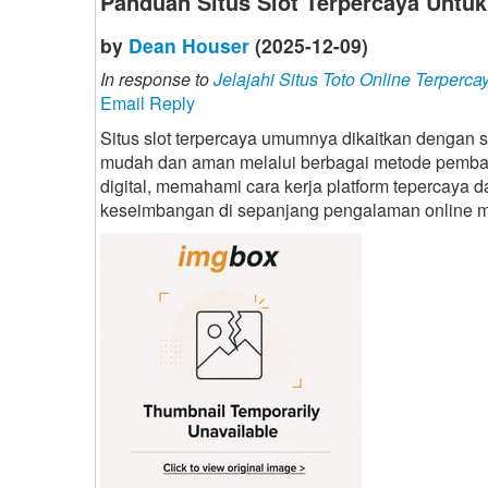
Panduan Situs Slot Terpercaya Unt
by
Dean Houser
(2025-12-09)
In response to
Jelajahi Situs Toto Online Terperca
Email Reply
Situs slot terpercaya umumnya dikaitkan dengan s
mudah dan aman melalui berbagai metode pembay
digital, memahami cara kerja platform tepercay
keseimbangan di sepanjang pengalaman online m