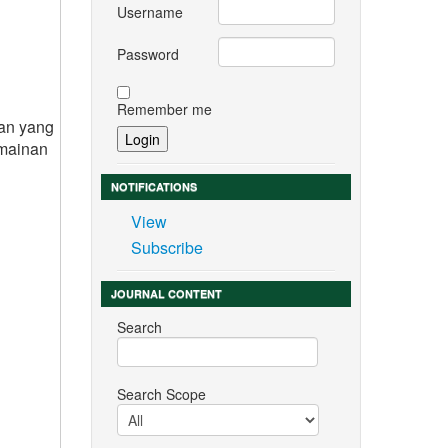
Username
Password
Remember me
kan yang
rmainan
NOTIFICATIONS
View
Subscribe
JOURNAL CONTENT
Search
Search Scope