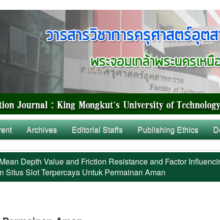
rent
Archives
Editorial Staffs
Publishing Ethics
D
Mean Depth Value and Friction Resistance and Factor Influenci
 Situs Slot Terpercaya Untuk Permainan Aman