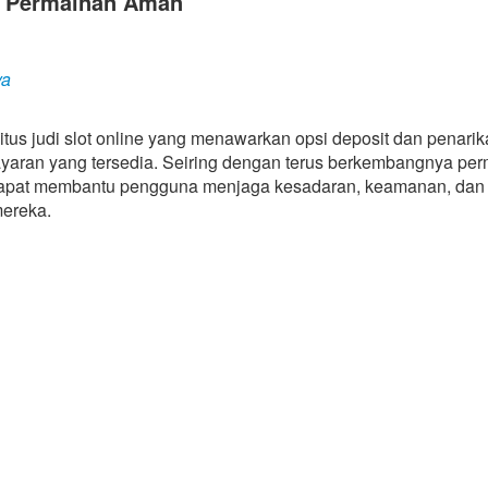
uk Permainan Aman
ya
itus judi slot online yang menawarkan opsi deposit dan penari
aran yang tersedia. Seiring dengan terus berkembangnya pe
a dapat membantu pengguna menjaga kesadaran, keamanan, dan
ereka.