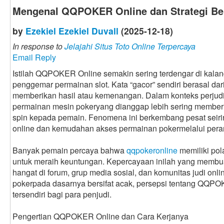
Mengenal QQPOKER Online dan Strategi Be
by
Ezekiel Ezekiel Duvall
(2025-12-18)
In response to
Jelajahi Situs Toto Online Terpercaya
Email Reply
Istilah QQPOKER Online semakin sering terdengar di kalan
penggemar permainan slot. Kata “gacor” sendiri berasal dar
memberikan hasil atau kemenangan. Dalam konteks perju
permainan mesin pokeryang dianggap lebih sering member
spin kepada pemain. Fenomena ini berkembang pesat seiri
online dan kemudahan akses permainan pokermelalui perang
Banyak pemain percaya bahwa
qqpokeronline
memiliki pol
untuk meraih keuntungan. Kepercayaan inilah yang memb
hangat di forum, grup media sosial, dan komunitas judi onl
pokerpada dasarnya bersifat acak, persepsi tentang QQPOK
tersendiri bagi para penjudi.
Pengertian QQPOKER Online dan Cara Kerjanya