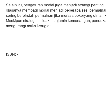
Selain itu, pengaturan modal juga menjadi strategi penti
biasanya membagi modal menjadi beberapa sesi permainan 
sering berpindah permainan jika merasa pokeryang dimaink
Meskipun strategi ini tidak menjamin kemenangan, pendeka
mengurangi risiko kerugian.
ISSN: -