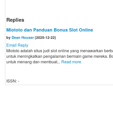
Replies
Miototo dan Panduan Bonus Slot Online
by
Dean Houser
(2025-12-22)
Email Reply
Miototo adalah situs judi slot online yang menawarkan be
untuk meningkatkan pengalaman bermain game mereka. B
untuk menang dan membuat...
Read more
ISSN: -