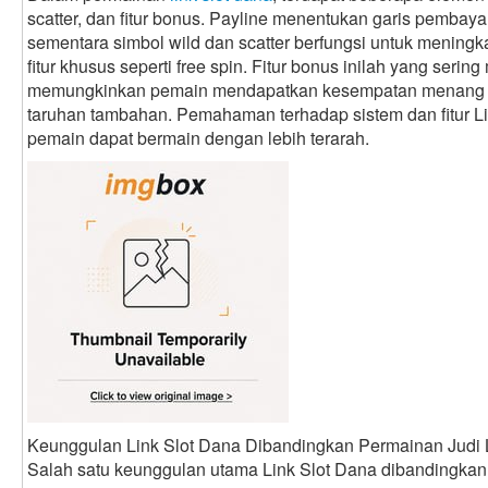
scatter, dan fitur bonus. Payline menentukan garis pemb
sementara simbol wild dan scatter berfungsi untuk menin
fitur khusus seperti free spin. Fitur bonus inilah yang serin
memungkinkan pemain mendapatkan kesempatan menang l
taruhan tambahan. Pemahaman terhadap sistem dan fitur Li
pemain dapat bermain dengan lebih terarah.
Keunggulan Link Slot Dana Dibandingkan Permainan Judi 
Salah satu keunggulan utama Link Slot Dana dibandingkan 