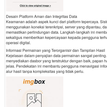
Desain Platform Aman dan Integritas Data
Keamanan adalah aspek kunci dari platform tepercaya. Sis
menggunakan koneksi terenkripsi, server yang dipantau, dan 
memastikan perlindungan data. Langkah-langkah ini memban
sekaligus memberikan kepercayaan kepada pengguna ter
operasi digital.
Informasi Permainan yang Terorganisir dan Tampilan Hasil
Kejelasan dalam penyajian data permainan sangat penting.
menyediakan dasbor yang terstruktur dengan baik, papan ha
jelas. Pendekatan ini membantu pengguna menavigasi in
alur hasil tanpa kompleksitas yang tidak perlu.