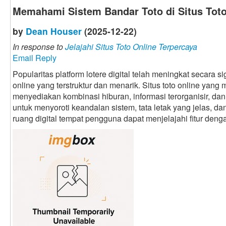
Memahami Sistem Bandar Toto di Situs Tot
by
Dean Houser
(2025-12-22)
In response to
Jelajahi Situs Toto Online Terpercaya
Email Reply
Popularitas platform lotere digital telah meningkat secara 
online yang terstruktur dan menarik. Situs toto online yang
menyediakan kombinasi hiburan, informasi terorganisir, dan
untuk menyoroti keandalan sistem, tata letak yang jelas, da
ruang digital tempat pengguna dapat menjelajahi fitur deng