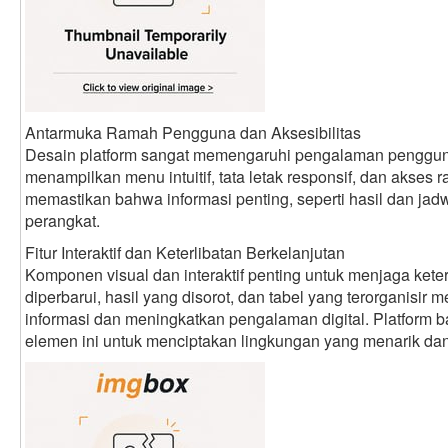
Antarmuka Ramah Pengguna dan Aksesibilitas
Desain platform sangat memengaruhi pengalaman pengguna.
menampilkan menu intuitif, tata letak responsif, dan akses 
memastikan bahwa informasi penting, seperti hasil dan jad
perangkat.
Fitur Interaktif dan Keterlibatan Berkelanjutan
Komponen visual dan interaktif penting untuk menjaga keterl
diperbarui, hasil yang disorot, dan tabel yang terorganisi
informasi dan meningkatkan pengalaman digital. Platform
elemen ini untuk menciptakan lingkungan yang menarik da