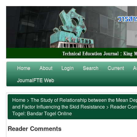
Home
About
Login
Search
Current
A
JournalFTE Web
Home
>
The Study of Relationship between the Mean Dep
and Factor Influencing the Skid Resistance
>
Reader Co
Togel: Bandar Togel Online
Reader Comments