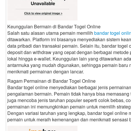
Keunggulan Bermain di Bandar Togel Online
Salah satu alasan utama pemain memilih
bandar togel onli
ditawarkan. Platform ini biasanya menyediakan sistem ke
data pribadi dan transaksi pemain. Selain itu, bandar toge
deposit dan withdraw yang cepat dengan berbagai metode p
lokal hingga e-wallet. Keunggulan lain yang ditawarkan 
antarmuka yang mudah digunakan, sehingga pemain baru
menikmati permainan dengan lancar.
Ragam Permainan di Bandar Togel Online
Bandar togel online menyediakan berbagai jenis permaina
pengalaman bermain. Pemain tidak hanya bisa memasang ta
juga mencoba jenis taruhan populer seperti colok bebas, 
permainan ini memungkinkan pemain untuk memilih strateg
Dengan variasi taruhan yang lengkap, bandar togel online
pemain untuk meraih kemenangan dan menikmati sensasi b