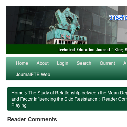
Home
About
Login
Search
Current
A
JournalFTE Web
Home
>
The Study of Relationship between the Mean Dep
and Factor Influencing the Skid Resistance
>
Reader Co
Playing
Reader Comments