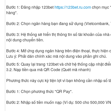
Bước 1: Đăng nhập 123bet
https://123bet.ru.com
chọn mục "
hàng".
Bước 2: Chọn ngân hàng bạn đang sử dụng (Vietcombank, 
Bước 3: Hệ thống sẽ hiển thị thông tin số tài khoản của nhà
nội dung chuyển tiền.
Bước 4: Mở ứng dụng ngân hàng trên điện thoại, thực hiện c
Lưu ý: Phải dán chính xác mã nội dung vào phần ghi chú.
Bước 5: Quay lại trang 123bet và chờ hệ thống cập nhật điể
3.2. Nạp tiền qua mã QR Code (Quét mã nhanh)
Phương thức này cực kỳ tiện lợi vì bạn không cần nhập số tài
Bước 1: Chọn phương thức "QR Pay".
Bước 2: Nhập số tiền muốn nạp (Ví dụ: 500 cho 500,000 VN