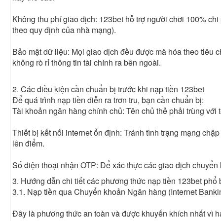
Không thu phí giao dịch: 123bet hỗ trợ người chơi 100% chi 
theo quy định của nhà mạng).
Bảo mật dữ liệu: Mọi giao dịch đều được mã hóa theo tiêu
không rò rỉ thông tin tài chính ra bên ngoài.
2. Các điều kiện cần chuẩn bị trước khi nạp tiền 123bet
Để quá trình nạp tiền diễn ra trơn tru, bạn cần chuẩn bị:
Tài khoản ngân hàng chính chủ: Tên chủ thẻ phải trùng với 
Thiết bị kết nối internet ổn định: Tránh tình trạng mạng chậ
lên điểm.
Số điện thoại nhận OTP: Để xác thực các giao dịch chuyển 
3. Hướng dẫn chi tiết các phương thức nạp tiền 123bet phổ 
3.1. Nạp tiền qua Chuyển khoản Ngân hàng (Internet Banki
Đây là phương thức an toàn và được khuyến khích nhất vì h