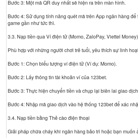
Bước 3: Một mã QR duy nhất sẽ hiện ra trên màn hình.
Bước 4: Sử dụng tính năng quét mã trên App ngân hàng để t
game gần như tức thì.
3.3. Nạp tiền qua Ví điện tử (Momo, ZaloPay, Viettel Money)
Phù hợp với những người chơi trẻ tuổi, yêu thích sự linh hoạt
Bước 1: Chọn biểu tượng ví điện tử (Ví dụ: Momo).
Bước 2: Lấy thông tin tài khoản ví của 123bet.
Bước 3: Thực hiện chuyển tiền và chụp lại biên lai giao dịch
Bước 4: Nhập mã giao dịch vào hệ thống 123bet để xác nhậ
3.4. Nạp tiền bằng Thẻ cào điện thoại
Giải pháp chữa cháy khi ngân hàng bảo trì hoặc bạn muốn 