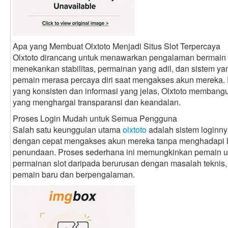
Apa yang Membuat Olxtoto Menjadi Situs Slot Terpercaya
Olxtoto dirancang untuk menawarkan pengalaman bermain sl
menekankan stabilitas, permainan yang adil, dan sistem ya
pemain merasa percaya diri saat mengakses akun mereka.
yang konsisten dan informasi yang jelas, Olxtoto memban
yang menghargai transparansi dan keandalan.
Proses Login Mudah untuk Semua Pengguna
Salah satu keunggulan utama
olxtoto
adalah sistem loginn
dengan cepat mengakses akun mereka tanpa menghadapi l
penundaan. Proses sederhana ini memungkinkan pemain un
permainan slot daripada berurusan dengan masalah teknis, 
pemain baru dan berpengalaman.