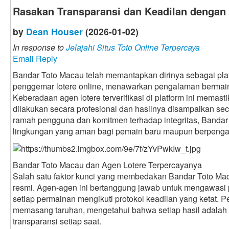
Rasakan Transparansi dan Keadilan dengan
by
Dean Houser
(2026-01-02)
In response to
Jelajahi Situs Toto Online Terpercaya
Email Reply
Bandar Toto Macau telah memantapkan dirinya sebagai plat
penggemar lotere online, menawarkan pengalaman bermain 
Keberadaan agen lotere terverifikasi di platform ini memas
dilakukan secara profesional dan hasilnya disampaikan sec
ramah pengguna dan komitmen terhadap integritas, Banda
lingkungan yang aman bagi pemain baru maupun berpeng
Bandar Toto Macau dan Agen Lotere Terpercayanya
Salah satu faktor kunci yang membedakan Bandar Toto Ma
resmi. Agen-agen ini bertanggung jawab untuk mengawas
setiap permainan mengikuti protokol keadilan yang ketat. 
memasang taruhan, mengetahui bahwa setiap hasil adalah a
transparansi setiap saat.