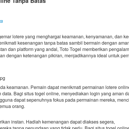
line Tanpa Batas
ya
nggemar lotere yang menghargai keamanan, kenyamanan, dan ke
menikmati kesenangan tanpa batas sambil bermain dengan ama
tan dan platform yang andal, Toto Togel memberikan pengala
 dengan ketenangan pikiran, menjadikannya ideal untuk pe
da keamanan. Pemain dapat menikmati permainan lotere onlin
n data. Bagi situs togel online, menyediakan login yang aman d
engguna dapat sepenuhnya fokus pada permainan mereka, menc
emua orang.
kan instan. Hadiah kemenangan dapat diakses segera,
eka tanpa penundaan yang tidak perlu. Bagi situs togel online