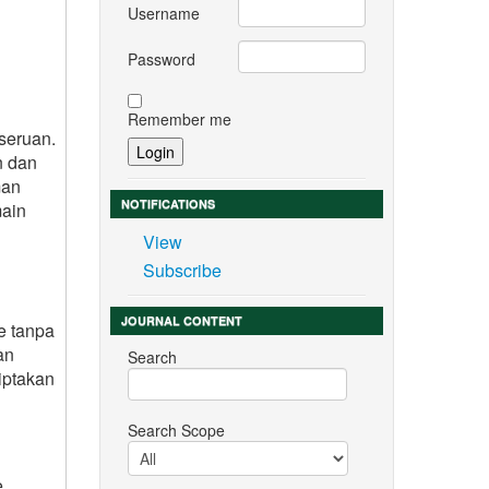
Username
Password
Remember me
seruan.
n dan
man
NOTIFICATIONS
main
View
Subscribe
JOURNAL CONTENT
e tanpa
an
Search
iptakan
Search Scope
,