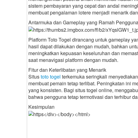
sistem pembayaran yang cepat dan andal meningka
membuat pengalaman lotere menjadi menarik dan
Antarmuka dan Gameplay yang Ramah Penggun
Platform Toto Togel dirancang untuk gameplay yan
hasil dapat dilakukan dengan mudah, bahkan untu
meningkatkan kepuasan keseluruhan dan memast
saat menavigasi platform dengan mudah.
Fitur dan Keterlibatan yang Menarik
Situs
toto togel
terkemuka seringkali menyediakan fi
membuat pemain tetap terlibat. Peningkatan ini 
yang konsisten. Bagi situs togel online, mengg
bahwa pengguna tetap termotivasi dan terhibur d
Kesimpulan