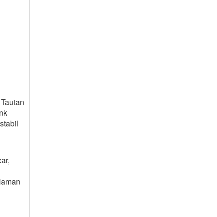
 Tautan
nk
stabil
ar,
alaman