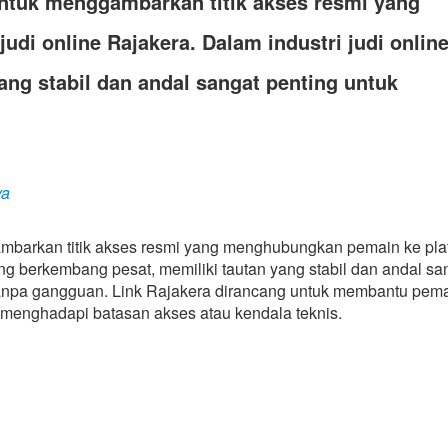
ntuk menggambarkan titik akses resmi yang
di online Rajakera. Dalam industri judi onlin
ang stabil dan andal sangat penting untuk
ya
barkan titik akses resmi yang menghubungkan pemain ke pla
yang berkembang pesat, memiliki tautan yang stabil dan andal sa
tanpa gangguan. Link Rajakera dirancang untuk membantu pem
menghadapi batasan akses atau kendala teknis.