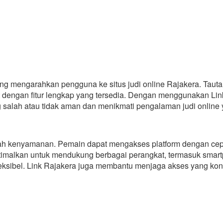
g mengarahkan pengguna ke situs judi online Rajakera. Tautan
 dengan fitur lengkap yang tersedia. Dengan menggunakan Lin
 salah atau tidak aman dan menikmati pengalaman judi online
h kenyamanan. Pemain dapat mengakses platform dengan cep
optimalkan untuk mendukung berbagai perangkat, termasuk smar
fleksibel. Link Rajakera juga membantu menjaga akses yang kon