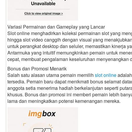
Variasi Permainan dan Gameplay yang Lancar
Slot online menghadirkan koleksi permainan slot yang men
hingga slot video canggih dengan visual yang menakjubkan
untuk perangkat desktop dan seluler, memastikan kinerja 
Antarmuka yang intuitif memungkinkan pemain untuk menem
cepat, membuat pengalaman keseluruhan menyenangkan da
Bonus dan Promosi Menarik
Salah satu alasan utama pemain memilih
slot online
adalah
tersedia. Pemain baru dapat menikmati bonus selamat data
anggota setia menerima hadiah berkelanjutan seperti putar
khusus. Bonus dan promosi ini memberi pemain lebih bany
lama dan meningkatkan potensi kemenangan mereka.