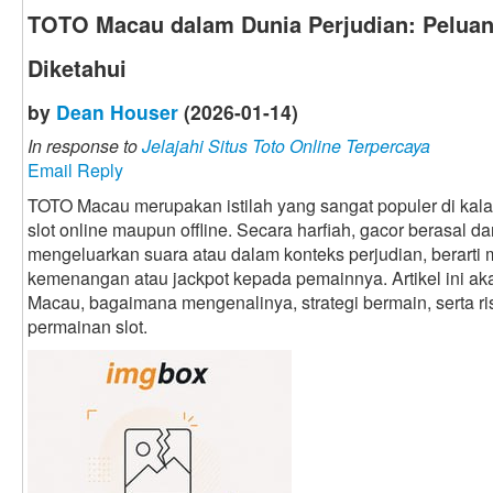
TOTO Macau dalam Dunia Perjudian: Peluan
Diketahui
by
Dean Houser
(2026-01-14)
In response to
Jelajahi Situs Toto Online Terpercaya
Email Reply
TOTO Macau merupakan istilah yang sangat populer di kal
slot online maupun offline. Secara harfiah, gacor berasal da
mengeluarkan suara atau dalam konteks perjudian, berarti 
kemenangan atau jackpot kepada pemainnya. Artikel ini a
Macau, bagaimana mengenalinya, strategi bermain, serta ri
permainan slot.