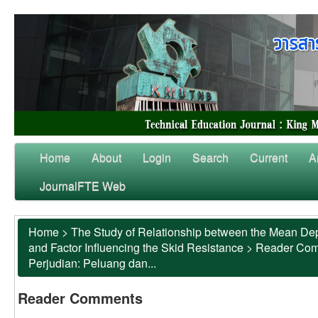
Home
About
Login
Search
Current
A
JournalFTE Web
Home
>
The Study of Relationship between the Mean Dep
and Factor Influencing the Skid Resistance
>
Reader Co
Perjudian: Peluang dan...
Reader Comments