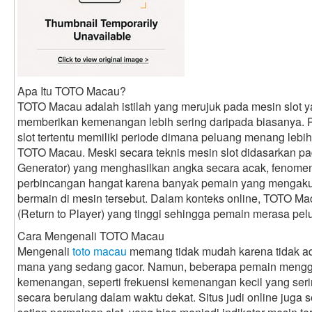
Apa Itu TOTO Macau?
TOTO Macau adalah istilah yang merujuk pada mesin slot 
memberikan kemenangan lebih sering daripada biasanya.
slot tertentu memiliki periode dimana peluang menang lebih
TOTO Macau. Meski secara teknis mesin slot didasarkan
Generator) yang menghasilkan angka secara acak, fenome
perbincangan hangat karena banyak pemain yang mengaku
bermain di mesin tersebut. Dalam konteks online, TOTO Ma
(Return to Player) yang tinggi sehingga pemain merasa pe
Cara Mengenali TOTO Macau
Mengenali
toto macau
memang tidak mudah karena tidak ad
mana yang sedang gacor. Namun, beberapa pemain meng
kemenangan, seperti frekuensi kemenangan kecil yang serin
secara berulang dalam waktu dekat. Situs judi online juga