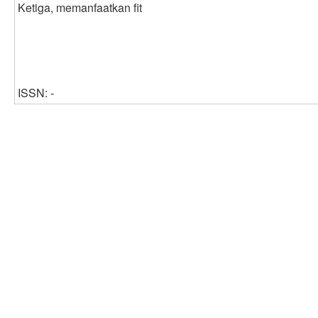
Ketiga, memanfaatkan fit
ISSN: -