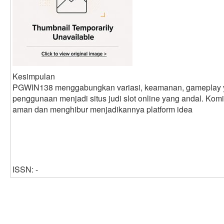
Kesimpulan
PGWIN138 menggabungkan variasi, keamanan, gameplay y
penggunaan menjadi situs judi slot online yang andal. Ko
aman dan menghibur menjadikannya platform idea
ISSN: -