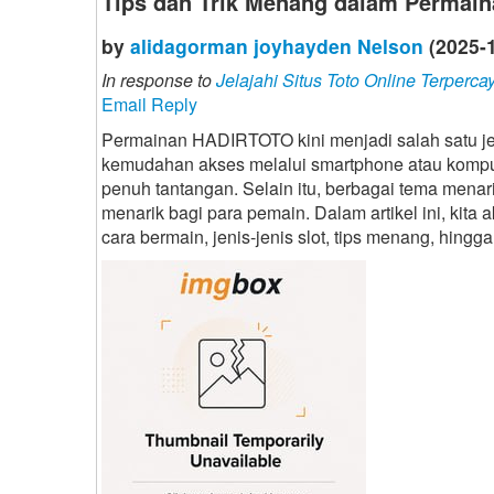
Tips dan Trik Menang dalam Perma
by
alidagorman joyhayden Nelson
(2025-1
In response to
Jelajahi Situs Toto Online Terperca
Email Reply
Permainan HADIRTOTO kini menjadi salah satu jen
kemudahan akses melalui smartphone atau kom
penuh tantangan. Selain itu, berbagai tema mena
menarik bagi para pemain. Dalam artikel ini, kit
cara bermain, jenis-jenis slot, tips menang, hin