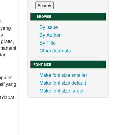
BROWSE
l-
By Issue
 yang
a.
By Author
gratis,
By Title
memahami
Other Journals
dan
FONT SIZE
Make font size smaller
opuler
Make font size default
sif yang
Make font size larger
t dapat