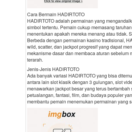
Cara Bermain HADIRTOTO
HADIRTOTO adalah permainan yang mengandalkan
simbol tertentu. Pemain cukup memasang taruhan
menentukan apakah mereka menang atau tidak. Se
Berbeda dengan permainan kasino tradisional, HADI
wild, scatter, dan jackpot progresif yang dapat
mekanisme dasar dan membaca aturan sebelum m
terarah.
Jenis-Jenis HADIRTOTO
Ada banyak variasi HADIRTOTO yang bisa ditemukan
antara lain slot klasik dengan 3 gulungan, slot vi
menawarkan jackpot besar yang terus bertambah sei
petualangan, fantasi, film, dan budaya populer y
membantu pemain menemukan permainan yang ses