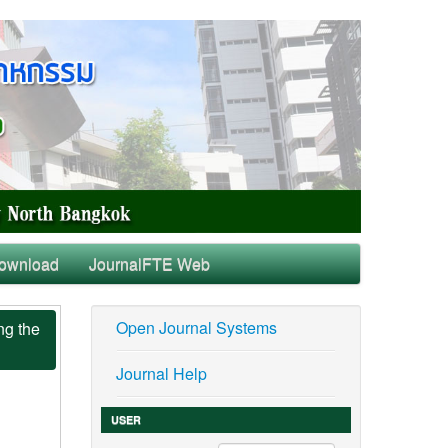
ownload
JournalFTE Web
Open Journal Systems
ng the
Journal Help
USER