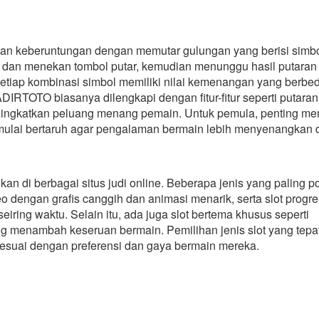
 keberuntungan dengan memutar gulungan yang berisi simbo
 dan menekan tombol putar, kemudian menunggu hasil putaran
tiap kombinasi simbol memiliki nilai kemenangan yang berbed
RTOTO biasanya dilengkapi dengan fitur-fitur seperti putaran 
 meningkatkan peluang menang pemain. Untuk pemula, penting 
ulai bertaruh agar pengalaman bermain lebih menyenangkan 
 di berbagai situs judi online. Beberapa jenis yang paling p
deo dengan grafis canggih dan animasi menarik, serta slot progre
ring waktu. Selain itu, ada juga slot bertema khusus seperti
ang menambah keseruan bermain. Pemilihan jenis slot yang tepa
uai dengan preferensi dan gaya bermain mereka.