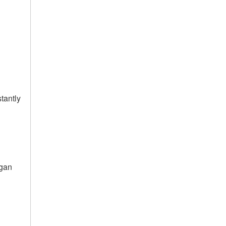
tantly
ngan