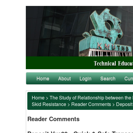
Home
About
Login
Search
Cur
Home
>
The Study of Relationship between the 
Skid Resistance
>
Reader Comments
>
Deposit
Reader Comments