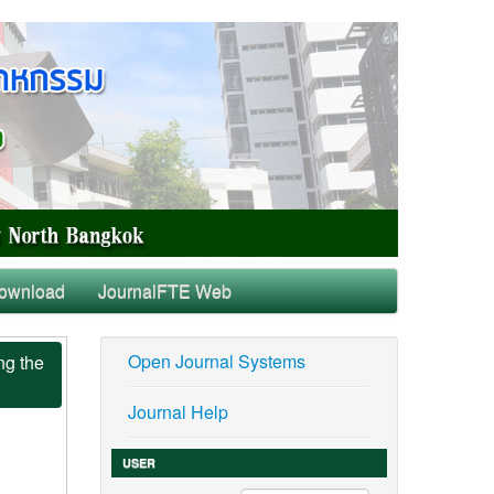
ownload
JournalFTE Web
Open Journal Systems
ng the
Journal Help
USER