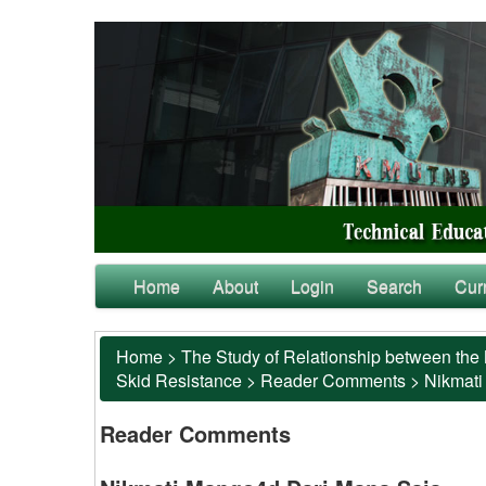
Home
About
Login
Search
Cur
Home
>
The Study of Relationship between the 
Skid Resistance
>
Reader Comments
>
Nikmati
Reader Comments