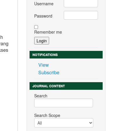
Username
Password
Remember me
ah
yang
kses
NOTIFICATIONS
View
Subscribe
JOURNAL CONTENT
Search
Search Scope