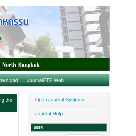
ownload
JournalFTE Web
Open Journal Systems
ng the
Journal Help
USER