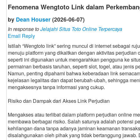
Fenomena Wengtoto Link dalam Perkembanga
by
Dean Houser
(2026-06-07)
In response to
Jelajahi Situs Toto Online Terpercaya
Email Reply
Istilah “Wengtoto link” sering muncul di internet sebagai ru
menuju platform yang dikaitkan dengan aktivitas perjudian 
seperti ini digunakan untuk mengarahkan pengguna ke situ
permainan berbasis taruhan, seperti slot, togel, atau jenis p
Namun, penting dipahami bahwa keberadaan link semacam in
kejelasan legalitas dan dapat berubah-ubah, sehingga men
mengaksesnya tanpa informasi yang cukup.
Risiko dan Dampak dari Akses Link Perjudian
Mengakses atau terlibat dalam platform perjudian online mel
membawa berbagai risiko. Salah satunya adalah potensi p
kehilangan dana tanpa adanya jaminan keamanan transaksi. 
disalahgunakan oleh pihak yang tidak bertanggung jawab. Da