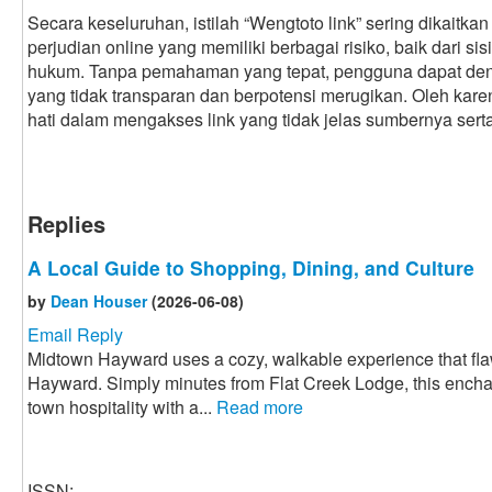
Secara keseluruhan, istilah “Wengtoto link” sering dikaitk
perjudian online yang memiliki berbagai risiko, baik dari s
hukum. Tanpa pemahaman yang tepat, pengguna dapat den
yang tidak transparan dan berpotensi merugikan. Oleh karena
hati dalam mengakses link yang tidak jelas sumbernya ser
Replies
A Local Guide to Shopping, Dining, and Culture
by
Dean Houser
(2026-06-08)
Email Reply
Midtown Hayward uses a cozy, walkable experience that fla
Hayward. Simply minutes from Flat Creek Lodge, this ench
town hospitality with a...
Read more
ISSN: -