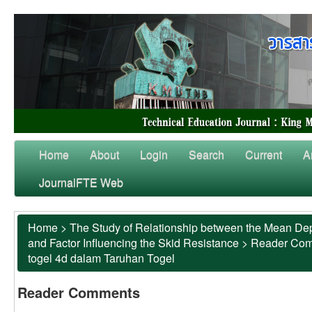
Home
About
Login
Search
Current
A
JournalFTE Web
Home
>
The Study of Relationship between the Mean Dep
and Factor Influencing the Skid Resistance
>
Reader Co
togel 4d dalam Taruhan Togel
Reader Comments