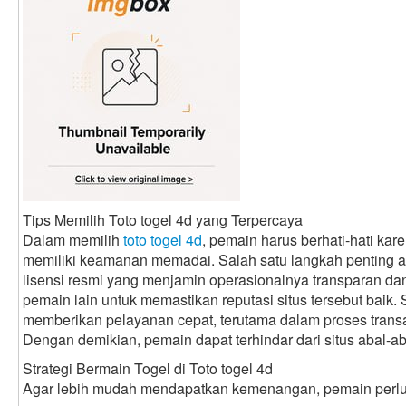
Tips Memilih Toto togel 4d yang Terpercaya
Dalam memilih
toto togel 4d
, pemain harus berhati-hati kar
memiliki keamanan memadai. Salah satu langkah penting a
lisensi resmi yang menjamin operasionalnya transparan dan
pemain lain untuk memastikan reputasi situs tersebut baik. Se
memberikan pelayanan cepat, terutama dalam proses transa
Dengan demikian, pemain dapat terhindar dari situs abal-ab
Strategi Bermain Togel di Toto togel 4d
Agar lebih mudah mendapatkan kemenangan, pemain perlu 