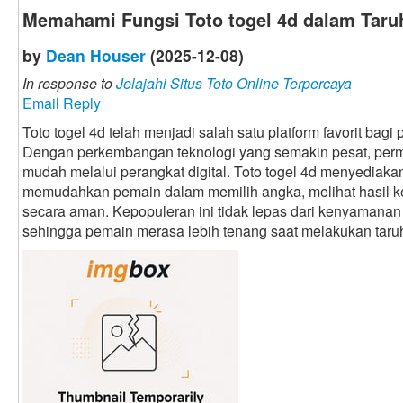
Memahami Fungsi Toto togel 4d dalam Taru
by
Dean Houser
(2025-12-08)
In response to
Jelajahi Situs Toto Online Terpercaya
Email Reply
Toto togel 4d telah menjadi salah satu platform favorit bagi
Dengan perkembangan teknologi yang semakin pesat, perma
mudah melalui perangkat digital. Toto togel 4d menyediakan
memudahkan pemain dalam memilih angka, melihat hasil ke
secara aman. Kepopuleran ini tidak lepas dari kenyamana
sehingga pemain merasa lebih tenang saat melakukan taru