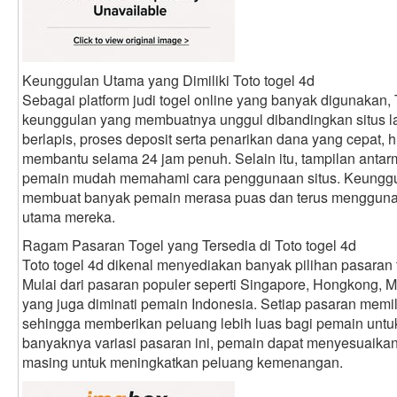
Keunggulan Utama yang Dimiliki Toto togel 4d
Sebagai platform judi togel online yang banyak digunakan,
keunggulan yang membuatnya unggul dibandingkan situs la
berlapis, proses deposit serta penarikan dana yang cepat,
membantu selama 24 jam penuh. Selain itu, tampilan ant
pemain mudah memahami cara penggunaan situs. Keunggul
membuat banyak pemain merasa puas dan terus menggunaka
utama mereka.
Ragam Pasaran Togel yang Tersedia di Toto togel 4d
Toto togel 4d dikenal menyediakan banyak pilihan pasaran 
Mulai dari pasaran populer seperti Singapore, Hongkong, 
yang juga diminati pemain Indonesia. Setiap pasaran memil
sehingga memberikan peluang lebih luas bagi pemain untu
banyaknya variasi pasaran ini, pemain dapat menyesuaika
masing untuk meningkatkan peluang kemenangan.