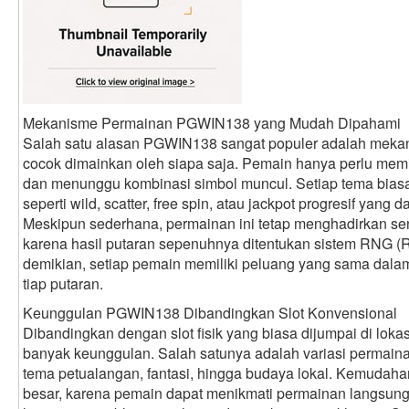
Mekanisme Permainan PGWIN138 yang Mudah Dipahami
Salah satu alasan PGWIN138 sangat populer adalah meka
cocok dimainkan oleh siapa saja. Pemain hanya perlu memil
dan menunggu kombinasi simbol muncul. Setiap tema biasa
seperti wild, scatter, free spin, atau jackpot progresif ya
Meskipun sederhana, permainan ini tetap menghadirkan sen
karena hasil putaran sepenuhnya ditentukan sistem RNG 
demikian, setiap pemain memiliki peluang yang sama dala
tiap putaran.
Keunggulan PGWIN138 Dibandingkan Slot Konvensional
Dibandingkan dengan slot fisik yang biasa dijumpai di lo
banyak keunggulan. Salah satunya adalah variasi permainan
tema petualangan, fantasi, hingga budaya lokal. Kemudaha
besar, karena pemain dapat menikmati permainan langsung 