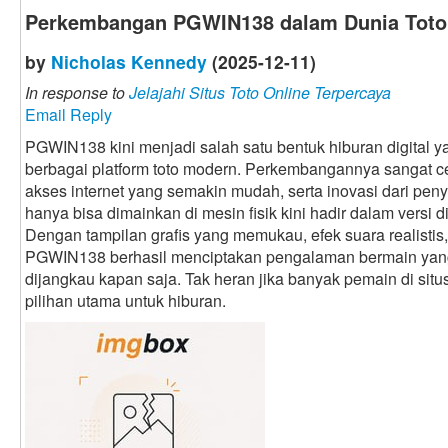
Perkembangan PGWIN138 dalam Dunia Toto 
by
Nicholas Kennedy
(2025-12-11)
In response to
Jelajahi Situs Toto Online Terpercaya
Email Reply
PGWIN138 kini menjadi salah satu bentuk hiburan digital y
berbagai platform toto modern. Perkembangannya sangat ce
akses internet yang semakin mudah, serta inovasi dari pe
hanya bisa dimainkan di mesin fisik kini hadir dalam versi di
Dengan tampilan grafis yang memukau, efek suara realistis, 
PGWIN138 berhasil menciptakan pengalaman bermain ya
dijangkau kapan saja. Tak heran jika banyak pemain di situs
pilihan utama untuk hiburan.