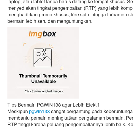
laptop, atau tablet tanpa harus datang ke tempat khusus. 
menyediakan tingkat pengembalian (RTP) yang lebih kompetit
menghadirkan promo khusus, free spin, hingga turnamen 
bermain lebih seru dan menguntungkan.
Tips Bermain PGWIN138 agar Lebih Efektif
Meskipun
pgwin138
sangat bergantung pada keberuntungan
membantu pemain meningkatkan pengalaman bermain. Pert
RTP tinggi karena peluang pengembaliannya lebih baik. K