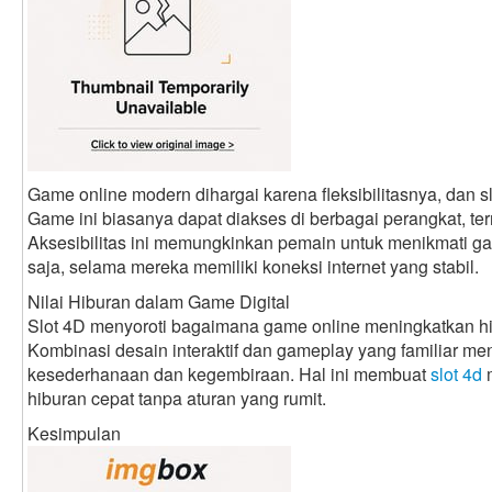
Game online modern dihargai karena fleksibilitasnya, dan sl
Game ini biasanya dapat diakses di berbagai perangkat, t
Aksesibilitas ini memungkinkan pemain untuk menikmati g
saja, selama mereka memiliki koneksi internet yang stabil.
Nilai Hiburan dalam Game Digital
Slot 4D menyoroti bagaimana game online meningkatkan hibu
Kombinasi desain interaktif dan gameplay yang familiar m
kesederhanaan dan kegembiraan. Hal ini membuat
slot 4d
m
hiburan cepat tanpa aturan yang rumit.
Kesimpulan