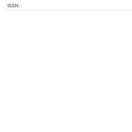
ISSN: -