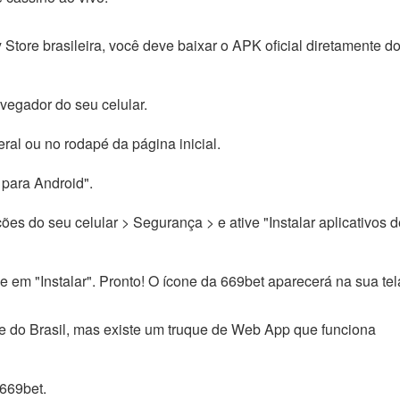
tore brasileira, você deve baixar o APK oficial diretamente do 
vegador do seu celular.
al ou no rodapé da página inicial.
para Android".
s do seu celular > Segurança > e ative "Instalar aplicativos d
e em "Instalar". Pronto! O ícone da 669bet aparecerá na sua tela
e do Brasil, mas existe um truque de Web App que funciona
 669bet.