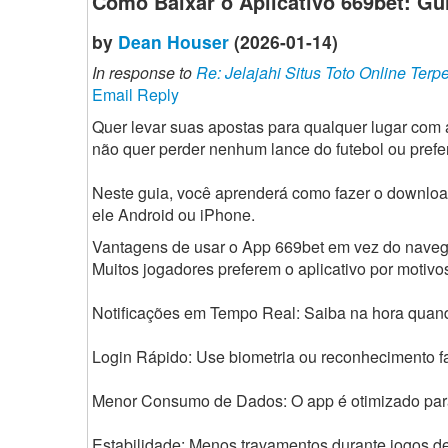
Como Baixar o Aplicativo 669bet: Gu
by
Dean Houser
(2026-01-14)
In response to
Re: Jelajahi Situs Toto Online Terp
Email Reply
Quer levar suas apostas para qualquer lugar com 
não quer perder nenhum lance do futebol ou prefer
Neste guia, você aprenderá como fazer o downlo
ele Android ou iPhone.
Vantagens de usar o App 669bet em vez do nave
Muitos jogadores preferem o aplicativo por motivos
Notificações em Tempo Real: Saiba na hora quan
Login Rápido: Use biometria ou reconhecimento fa
Menor Consumo de Dados: O app é otimizado para 
Estabilidade: Menos travamentos durante jogos de