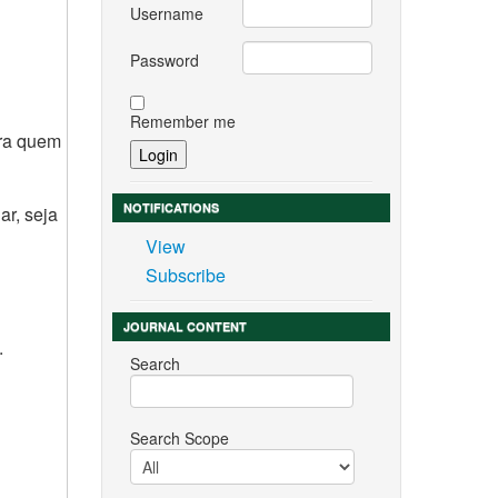
Username
Password
Remember me
ara quem
NOTIFICATIONS
ar, seja
View
Subscribe
JOURNAL CONTENT
.
Search
Search Scope