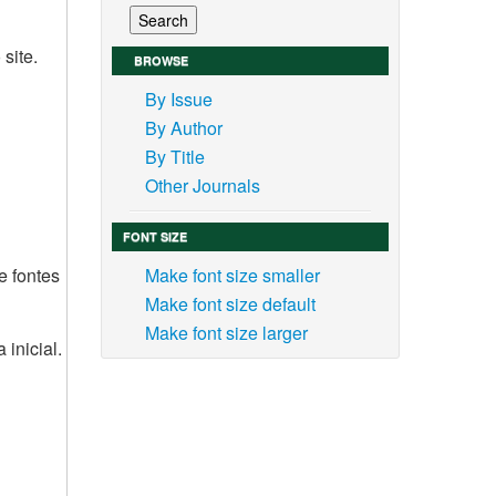
site.
BROWSE
By Issue
By Author
By Title
Other Journals
FONT SIZE
e fontes
Make font size smaller
Make font size default
Make font size larger
 inicial.