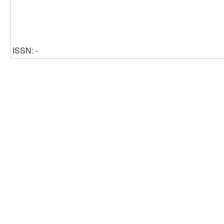
ISSN: -