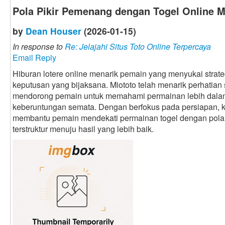
Pola Pikir Pemenang dengan Togel Online M
by
Dean Houser
(2026-01-15)
In response to
Re: Jelajahi Situs Toto Online Terpercaya
Email Reply
Hiburan lotere online menarik pemain yang menyukai strate
keputusan yang bijaksana. Miototo telah menarik perhatian 
mendorong pemain untuk memahami permainan lebih dala
keberuntungan semata. Dengan berfokus pada persiapan, ke
membantu pemain mendekati permainan togel dengan pola pik
terstruktur menuju hasil yang lebih baik.