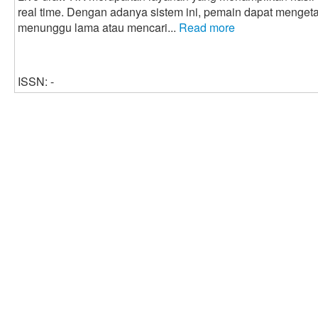
real time. Dengan adanya sistem ini, pemain dapat menget
menunggu lama atau mencari...
Read more
ISSN: -