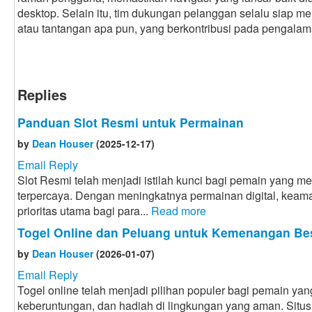
desktop. Selain itu, tim dukungan pelanggan selalu siap
atau tantangan apa pun, yang berkontribusi pada pengala
Replies
Panduan Slot Resmi untuk Permainan
by
Dean Houser
(2025-12-17)
Email Reply
Slot Resmi telah menjadi istilah kunci bagi pemain yang menc
terpercaya. Dengan meningkatnya permainan digital, keam
prioritas utama bagi para...
Read more
Togel Online dan Peluang untuk Kemenangan Be
by
Dean Houser
(2026-01-07)
Email Reply
Togel online telah menjadi pilihan populer bagi pemain ya
keberuntungan, dan hadiah di lingkungan yang aman. Situ