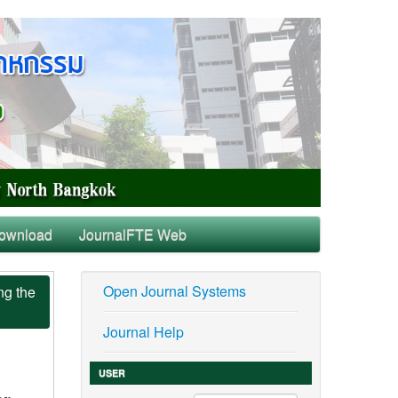
ownload
JournalFTE Web
Open Journal Systems
ng the
Journal Help
USER