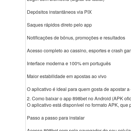
Depósitos instantâneos via PIX
Saques rápidos direto pelo app
Notificações de bônus, promoções e resultados
Acesso completo ao cassino, esportes e crash g
Interface moderna e 100% em português
Maior estabilidade em apostas ao vivo
O aplicativo é ideal para quem gosta de apostar a
2. Como baixar o app 898bet no Android (APK ofic
O aplicativo está disponível no formato APK, que p
Passo a passo para instalar
Acesse 898bet.com pelo navegador do seu celula