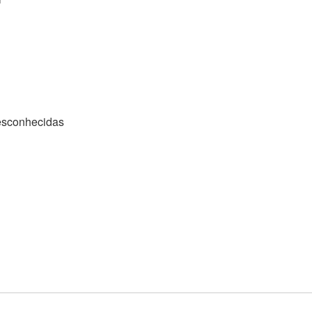
esconhecidas