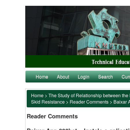
Home
About
Login
Search
Cur
Home
>
The Study of Relationship between the 
Skid Resistance
>
Reader Comments
>
Baixar A
Reader Comments