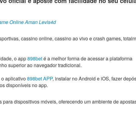
ivo oficial e aposte com facilidade no seu celul
ame Online Aman Levis4d
ortivas, cassino online, cassino ao vivo e crash games, total
idade, o app
898bet
é a melhor forma de acessar a plataforma
o superior ao navegador tradicional.
o aplicativo
898bet APP
, instalar no Android e iOS, fazer depós
os disponíveis no app.
s para dispositivos móveis, oferecendo um ambiente de apostas