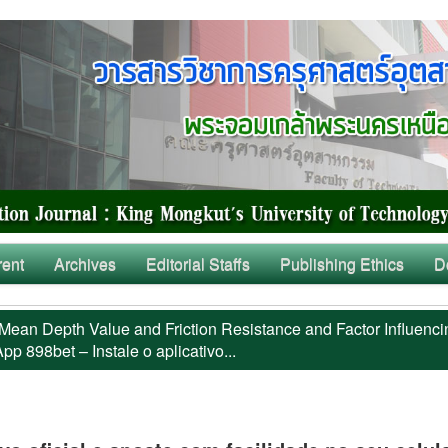
rent
Archives
Editorial Staffs
Publishing Ethics
D
Mean Depth Value and Friction Resistance and Factor Influenci
pp 898bet – Instale o aplicativo...