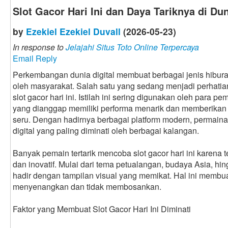
Slot Gacor Hari Ini dan Daya Tariknya di Dun
by
Ezekiel Ezekiel Duvall
(2026-05-23)
In response to
Jelajahi Situs Toto Online Terpercaya
Email Reply
Perkembangan dunia digital membuat berbagai jenis hibur
oleh masyarakat. Salah satu yang sedang menjadi perhatia
slot gacor hari ini. Istilah ini sering digunakan oleh para 
yang dianggap memiliki performa menarik dan memberikan
seru. Dengan hadirnya berbagai platform modern, permainan
digital yang paling diminati oleh berbagai kalangan.
Banyak pemain tertarik mencoba slot gacor hari ini karena 
dan inovatif. Mulai dari tema petualangan, budaya Asia, h
hadir dengan tampilan visual yang memikat. Hal ini membu
menyenangkan dan tidak membosankan.
Faktor yang Membuat Slot Gacor Hari Ini Diminati