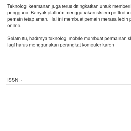
Teknologi keamanan juga terus ditingkatkan untuk member
pengguna. Banyak platform menggunakan sistem perlindung
pemain tetap aman. Hal ini membuat pemain merasa lebih p
online.
Selain itu, hadirnya teknologi mobile membuat permainan sl
lagi harus menggunakan perangkat komputer karen
ISSN: -