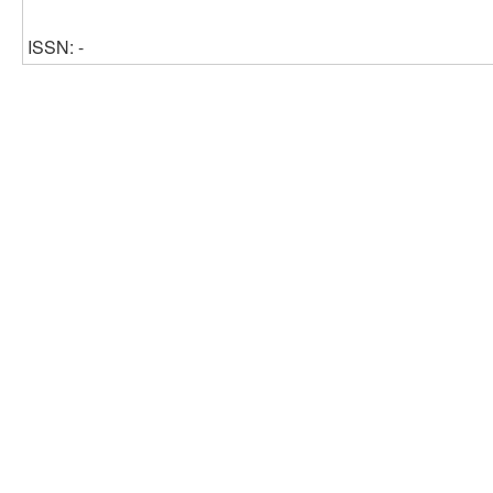
ISSN: -