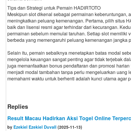
Tips dan Strategi untuk Pemain HADIRTOTO
Meskipun slot dikenal sebagai permainan keberuntungan, a
meningkatkan peluang kemenangan. Pertama, pilih situs H
baik dan lisensi resmi agar terhindar dari kecurangan. Kedu
permainan sebelum memulai taruhan. Setiap slot memiliki vo
berbeda yang memengaruhi peluang kemenangan jangka p
Selain itu, pemain sebaiknya menetapkan batas modal sebe
mengelola keuangan sangat penting agar tidak terjebak da
juga memanfaatkan bonus pendaftaran dan promosi harian ya
menjadi modal tambahan tanpa perlu mengeluarkan uang le
memahami waktu untuk berhenti adalah kunci utama agar 
Replies
Result Macau Hadirkan Aksi Togel Online Terper
by
Ezekiel Ezekiel Duvall
(2025-11-13)