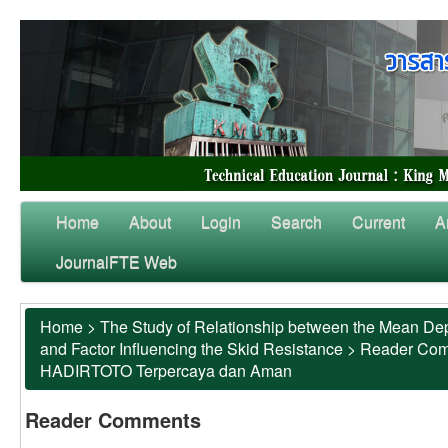
Home
About
Login
Search
Current
A
JournalFTE Web
Home
>
The Study of Relationship between the Mean Dep
and Factor Influencing the Skid Resistance
>
Reader Co
HADIRTOTO Terpercaya dan Aman
Reader Comments