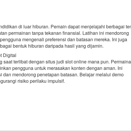
dikan di luar hiburan. Pemain dapat menjelajahi berbagai te
n permainan tanpa tekanan finansial. Latihan ini mendorong
engguna mengenali preferensi dan batasan mereka. Ini juga
gai bentuk hiburan daripada hasil yang dijamin.
 Digital
 saat terlibat dengan situs judi slot online mana pun. Permain
kan pengguna untuk merasakan konten dengan aman. Ini
si dan mendorong penetapan batasan. Belajar melalui demo
rangi risiko perilaku impulsif.