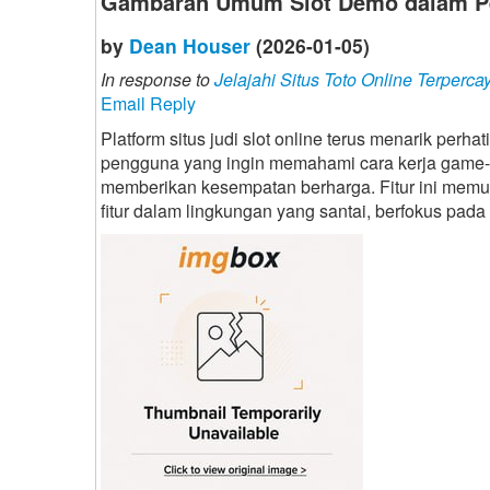
Gambaran Umum Slot Demo dalam P
by
Dean Houser
(2026-01-05)
In response to
Jelajahi Situs Toto Online Terperca
Email Reply
Platform situs judi slot online terus menarik perh
pengguna yang ingin memahami cara kerja game-g
memberikan kesempatan berharga. Fitur ini mem
fitur dalam lingkungan yang santai, berfokus pada