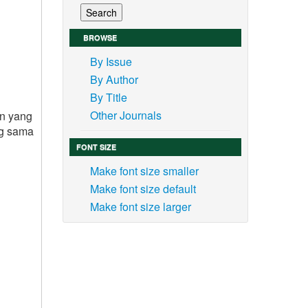
BROWSE
By Issue
By Author
By Title
Other Journals
an yang
ng sama
FONT SIZE
Make font size smaller
Make font size default
Make font size larger