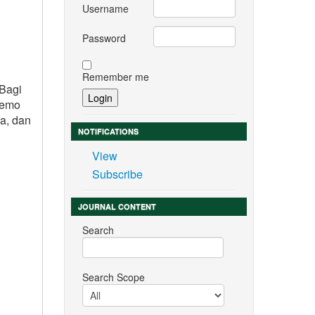
Username
Password
Remember me
 Bagi
demo
a, dan
NOTIFICATIONS
View
Subscribe
JOURNAL CONTENT
Search
Search Scope