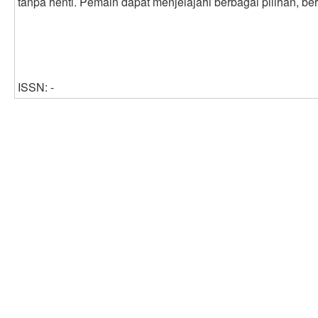
tanpa henti. Pemain dapat menjelajahi berbagai pilihan, be
ISSN: -