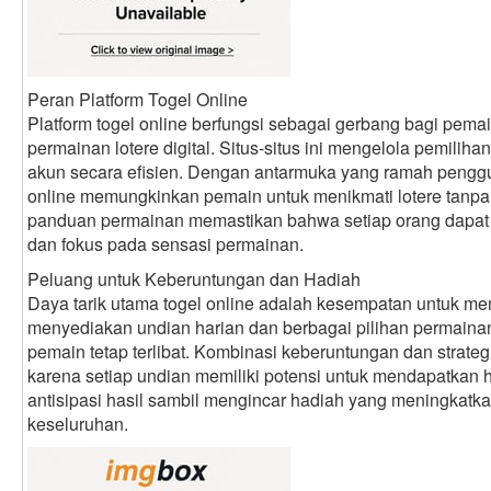
Peran Platform Togel Online
Platform togel online berfungsi sebagai gerbang bagi pemai
permainan lotere digital. Situs-situs ini mengelola pemilih
akun secara efisien. Dengan antarmuka yang ramah pengguna
online memungkinkan pemain untuk menikmati lotere tanpa k
panduan permainan memastikan bahwa setiap orang dapat b
dan fokus pada sensasi permainan.
Peluang untuk Keberuntungan dan Hadiah
Daya tarik utama togel online adalah kesempatan untuk m
menyediakan undian harian dan berbagai pilihan permain
pemain tetap terlibat. Kombinasi keberuntungan dan strate
karena setiap undian memiliki potensi untuk mendapatkan 
antisipasi hasil sambil mengincar hadiah yang meningkat
keseluruhan.