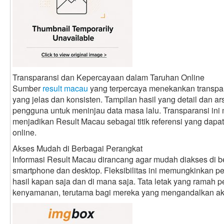
Transparansi dan Kepercayaan dalam Taruhan Online
Sumber
result macau
yang terpercaya menekankan transpar
yang jelas dan konsisten. Tampilan hasil yang detail dan a
pengguna untuk meninjau data masa lalu. Transparansi in
menjadikan Result Macau sebagai titik referensi yang dapa
online.
Akses Mudah di Berbagai Perangkat
Informasi Result Macau dirancang agar mudah diakses di b
smartphone dan desktop. Fleksibilitas ini memungkinkan p
hasil kapan saja dan di mana saja. Tata letak yang rama
kenyamanan, terutama bagi mereka yang mengandalkan aks