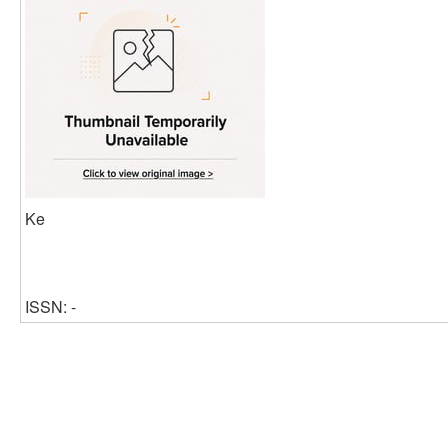
Ke
ISSN: -