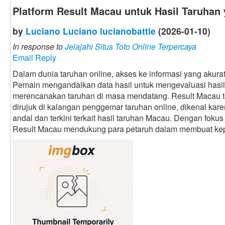
Platform Result Macau untuk Hasil Taruhan
by
Luciano Luciano lucianobattle
(2026-01-10)
In response to
Jelajahi Situs Toto Online Terpercaya
Email Reply
Dalam dunia taruhan online, akses ke informasi yang akurat
Pemain mengandalkan data hasil untuk mengevaluasi hasil,
merencanakan taruhan di masa mendatang. Result Macau te
dirujuk di kalangan penggemar taruhan online, dikenal ka
andal dan terkini terkait hasil taruhan Macau. Dengan fokus
Result Macau mendukung para petaruh dalam membuat kep