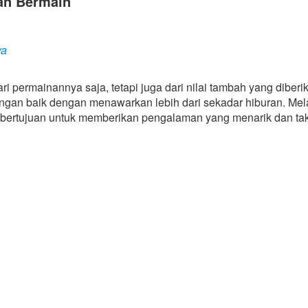
an Bermain
ya
ari permainannya saja, tetapi juga dari nilai tambah yang diberi
gan baik dengan menawarkan lebih dari sekadar hiburan. Mel
 bertujuan untuk memberikan pengalaman yang menarik dan ta