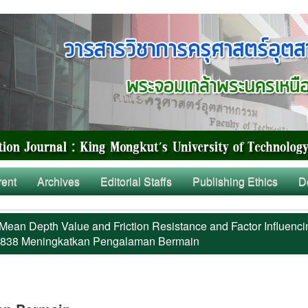
rent
Archives
Editorial Staffs
Publishing Ethics
D
Mean Depth Value and Friction Resistance and Factor Influenci
a838 Meningkatkan Pengalaman Bermain