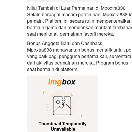
Nilai Tambah di Luar Permainan di Mpoxtra838
Selain berbagai macam permainan, Mpoxtra838 fok
pemain. Platform ini secara rutin memperkenalk
bermain game dan memberikan manfaat tambahan. 
saat menikmati permainan favorit mereka.
Bonus Anggota Baru dan Cashback
Mpoxtra838 menawarkan bonus menarik untuk pe
yang baik bagi pengguna pertama kali, sementa
dari aktivitas permainan mereka. Program bonus 
saat bermain di platform.