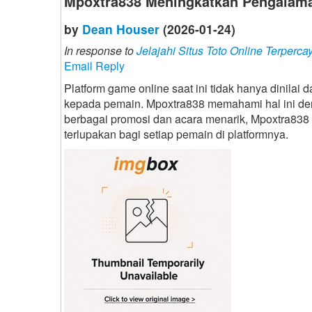
Mpoxtra838 Meningkatkan Pengalam
by
Dean Houser
(2026-01-24)
In response to
Jelajahi Situs Toto Online Terperca
Email Reply
Platform game online saat ini tidak hanya dinilai d
kepada pemain. Mpoxtra838 memahami hal ini den
berbagai promosi dan acara menarik, Mpoxtra838
terlupakan bagi setiap pemain di platformnya.