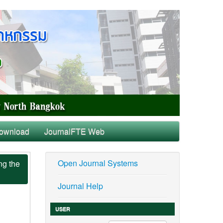
ownload
JournalFTE Web
Open Journal Systems
ng the
Journal Help
USER