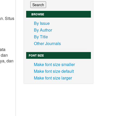
BROWSE
n. Situs
By Issue
g
By Author
By Title
Other Journals
ata
, dan
FONT SIZE
ya, dan
Make font size smaller
Make font size default
Make font size larger