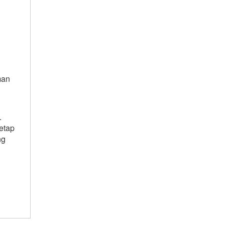
man
.
etap
ng