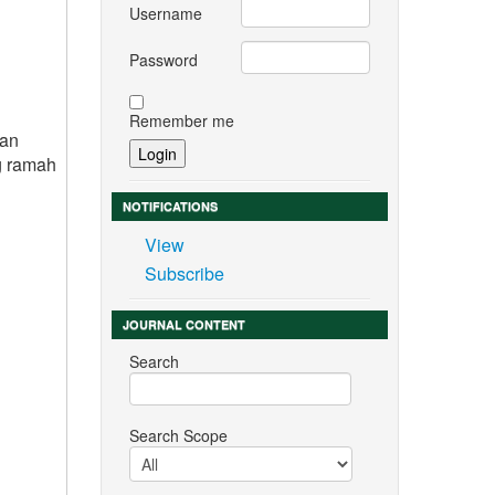
Username
Password
Remember me
dan
g ramah
NOTIFICATIONS
View
Subscribe
JOURNAL CONTENT
Search
Search Scope