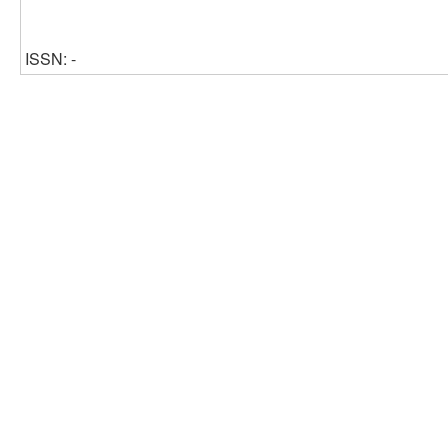
ISSN: -