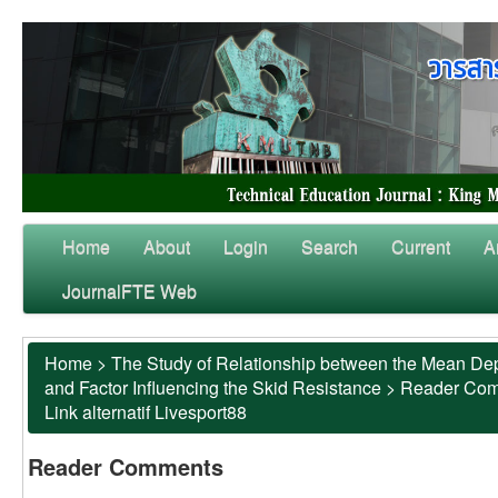
Home
About
Login
Search
Current
A
JournalFTE Web
Home
>
The Study of Relationship between the Mean Dep
and Factor Influencing the Skid Resistance
>
Reader Co
Link alternatif Livesport88
Reader Comments