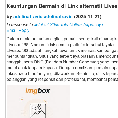
Keuntungan Bermain di Link alternatif Lives
by
adelinatravis adelinatravis
(2025-11-21)
In response to
Jelajahi Situs Toto Online Terpercaya
Email Reply
Dalam dunia perjudian digital, pemain sering kali dihadapk
Livesport88. Namun, tidak semua platform tersebut layak dip
Livesport88 adalah langkah awal untuk memastikan pengal
menguntungkan. Situs yang terpercaya biasanya menggunaka
canggih, serta RNG (Random Number Generator) yang menja
murni acak tanpa rekayasa. Dengan demikian, pemain dapa
fokus pada hiburan yang ditawarkan. Selain itu, situs tep
pelanggan yang responsif dan profesional, membantu pema