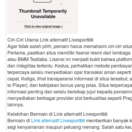
Ciri-Ciri Utama Link alternatif Livesport88
Agar tidak salah pilih, pemain harus memahami ciri-ciri sit
Pertama, pastikan situs memiliki lisensi resmi dari lemba
atau BMM Testlabs. Lisensi ini menjadi bukti bahwa platf
dan integritas tertentu. Kedua, perhatikan metode pembaya
terpercaya selalu menyediakan opsi transaksi aman seperti b
cepat. Ketiga, lihat transparansi informasi di situs tersebut
to Player), dan kebijakan bonus yang jelas. Situs terperc
informasi penting dan selalu bersikap jujur kepada pemainn
menyediakan berbagai provider slot berkualitas seperti Pra
lainnya.
Kelebihan Bermain di Link alternatif Livesport88
Bermain di
Link alternatif Livesport88
memberikan banyak ke
segi kenyamanan maupun peluang menang. Salah satu ke