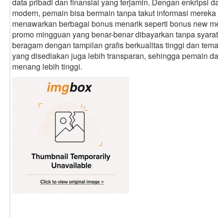
data pribadi dan finansial yang terjamin. Dengan enkripsi 
modern, pemain bisa bermain tanpa takut informasi mereka di
menawarkan berbagai bonus menarik seperti bonus new mem
promo mingguan yang benar-benar dibayarkan tanpa syarat 
beragam dengan tampilan grafis berkualitas tinggi dan tem
yang disediakan juga lebih transparan, sehingga pemain 
menang lebih tinggi.