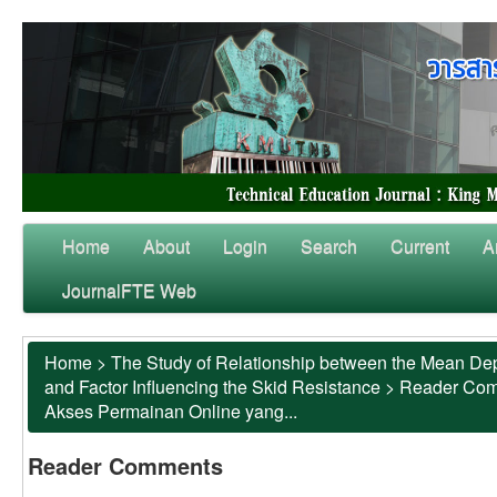
Home
About
Login
Search
Current
A
JournalFTE Web
Home
>
The Study of Relationship between the Mean Dep
and Factor Influencing the Skid Resistance
>
Reader Co
Akses Permainan Online yang...
Reader Comments