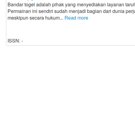
Bandar togel adalah pihak yang menyediakan layanan taru
Permainan ini sendiri sudah menjadi bagian dari dunia perj
meskipun secara hukum...
Read more
ISSN: -