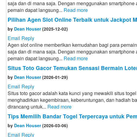
saja dan di mana saja. Dengan menggunakan smartphone ata
pemain dapat langsung...
Read more
Pilihan Agen Slot Online Terbaik untuk Jackpot 
by
Dean Houser
(2025-12-02)
Email Reply
Agen slot online memberikan kemudahan bagi para pemain
saja dan di mana saja. Dengan menggunakan smartphone ata
pemain dapat langsung...
Read more
Situs Toto Gacor Temukan Sensasi Bermain Lote
by
Dean Houser
(2026-01-29)
Email Reply
Situs toto gacor adalah kata kunci yang mewakili situs togel
menghadirkan kegembiraan, keberuntungan, dan hadiah bagi
dirancang untuk...
Read more
Tips Memilih Bandar Togel Terpercaya untuk Pe
by
Dean Houser
(2026-03-06)
Email Reply