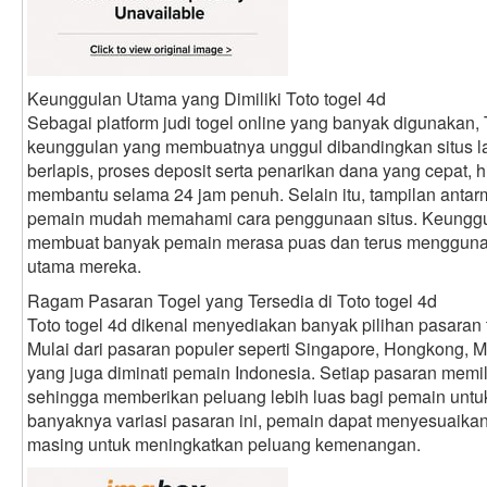
Keunggulan Utama yang Dimiliki Toto togel 4d
Sebagai platform judi togel online yang banyak digunakan,
keunggulan yang membuatnya unggul dibandingkan situs la
berlapis, proses deposit serta penarikan dana yang cepat,
membantu selama 24 jam penuh. Selain itu, tampilan ant
pemain mudah memahami cara penggunaan situs. Keunggul
membuat banyak pemain merasa puas dan terus menggunaka
utama mereka.
Ragam Pasaran Togel yang Tersedia di Toto togel 4d
Toto togel 4d dikenal menyediakan banyak pilihan pasaran 
Mulai dari pasaran populer seperti Singapore, Hongkong, 
yang juga diminati pemain Indonesia. Setiap pasaran memil
sehingga memberikan peluang lebih luas bagi pemain untu
banyaknya variasi pasaran ini, pemain dapat menyesuaika
masing untuk meningkatkan peluang kemenangan.