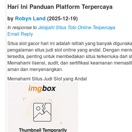
Hari Ini Panduan Platform Terpercaya
by
Robyn Land
(2025-12-19)
In response to
Jelajahi Situs Toto Online Terpercaya
Email Reply
Situs slot gacor hari ini adalah istilah yang banyak digun
pengalaman situs judi slot online yang andal. Dengan meni
tersedia, penting untuk membedakan situs terkemuka dari si
Memahami lisensi, audit, dan sertifikasi keamanan memast
aman dan menyenangkan.
Memahami Situs Judi Slot yang Andal