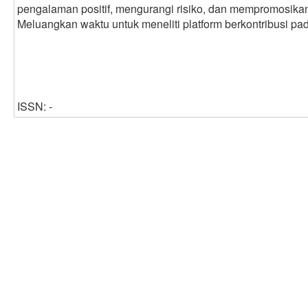
pengalaman positif, mengurangi risiko, dan mempromosika
Meluangkan waktu untuk meneliti platform berkontribusi pa
ISSN: -