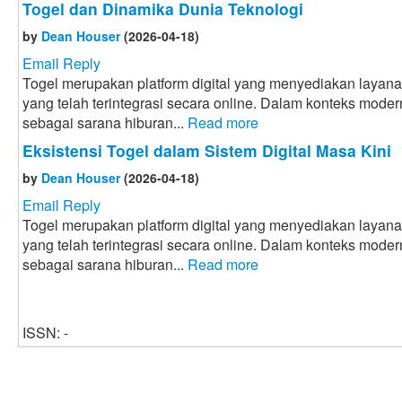
Togel dan Dinamika Dunia Teknologi
by
Dean Houser
(2026-04-18)
Email Reply
Togel merupakan platform digital yang menyediakan layan
yang telah terintegrasi secara online. Dalam konteks mode
sebagai sarana hiburan...
Read more
Eksistensi Togel dalam Sistem Digital Masa Kini
by
Dean Houser
(2026-04-18)
Email Reply
Togel merupakan platform digital yang menyediakan layan
yang telah terintegrasi secara online. Dalam konteks mode
sebagai sarana hiburan...
Read more
ISSN: -