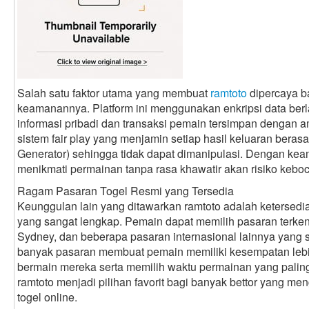
Salah satu faktor utama yang membuat
ramtoto
dipercaya b
keamanannya. Platform ini menggunakan enkripsi data berl
informasi pribadi dan transaksi pemain tersimpan dengan a
sistem fair play yang menjamin setiap hasil keluaran ber
Generator) sehingga tidak dapat dimanipulasi. Dengan kea
menikmati permainan tanpa rasa khawatir akan risiko keboc
Ragam Pasaran Togel Resmi yang Tersedia
Keunggulan lain yang ditawarkan ramtoto adalah ketersedi
yang sangat lengkap. Pemain dapat memilih pasaran terken
Sydney, dan beberapa pasaran internasional lainnya yang s
banyak pasaran membuat pemain memiliki kesempatan lebi
bermain mereka serta memilih waktu permainan yang paling
ramtoto menjadi pilihan favorit bagi banyak bettor yang me
togel online.