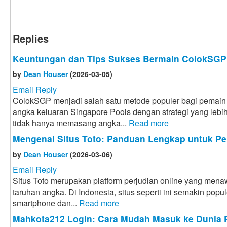
Replies
Keuntungan dan Tips Sukses Bermain ColokSGP
by
Dean Houser
(2026-03-05)
Email Reply
ColokSGP menjadi salah satu metode populer bagi pemain 
angka keluaran Singapore Pools dengan strategi yang lebih
tidak hanya memasang angka...
Read more
Mengenal Situs Toto: Panduan Lengkap untuk P
by
Dean Houser
(2026-03-06)
Email Reply
Situs Toto merupakan platform perjudian online yang mena
taruhan angka. Di Indonesia, situs seperti ini semakin po
smartphone dan...
Read more
Mahkota212 Login: Cara Mudah Masuk ke Dunia 