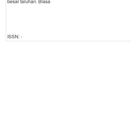
besar taruhan. Biasa
ISSN: -