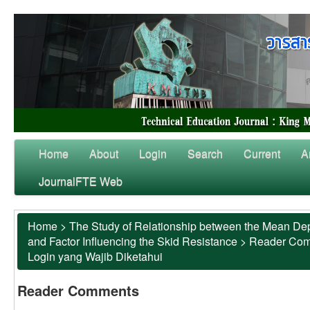
Home
About
Login
Search
Current
A
JournalFTE Web
Home
>
The Study of Relationship between the Mean Dep
and Factor Influencing the Skid Resistance
>
Reader Co
Login yang Wajib Diketahui
Reader Comments