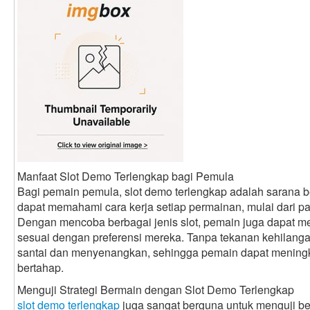
Manfaat Slot Demo Terlengkap bagi Pemula
Bagi pemain pemula, slot demo terlengkap adalah sarana be
dapat memahami cara kerja setiap permainan, mulai dari pay
Dengan mencoba berbagai jenis slot, pemain juga dapat 
sesuai dengan preferensi mereka. Tanpa tekanan kehilangan
santai dan menyenangkan, sehingga pemain dapat menin
bertahap.
Menguji Strategi Bermain dengan Slot Demo Terlengkap
slot demo terlengkap
juga sangat berguna untuk menguji be