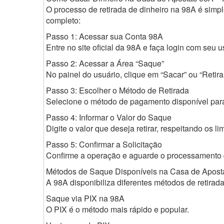
O processo de retirada de dinheiro na 98A é simp
completo:
Passo 1: Acessar sua Conta 98A
Entre no site oficial da 98A e faça login com seu 
Passo 2: Acessar a Área “Saque”
No painel do usuário, clique em “Sacar” ou “Retira
Passo 3: Escolher o Método de Retirada
Selecione o método de pagamento disponível par
Passo 4: Informar o Valor do Saque
Digite o valor que deseja retirar, respeitando os 
Passo 5: Confirmar a Solicitação
Confirme a operação e aguarde o processamento 
Métodos de Saque Disponíveis na Casa de Apost
A 98A disponibiliza diferentes métodos de retirada 
Saque via PIX na 98A
O PIX é o método mais rápido e popular.