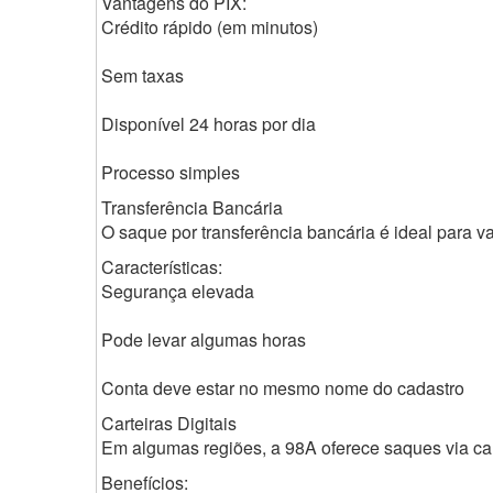
Vantagens do PIX:
Crédito rápido (em minutos)
Sem taxas
Disponível 24 horas por dia
Processo simples
Transferência Bancária
O saque por transferência bancária é ideal para va
Características:
Segurança elevada
Pode levar algumas horas
Conta deve estar no mesmo nome do cadastro
Carteiras Digitais
Em algumas regiões, a 98A oferece saques via cart
Benefícios: