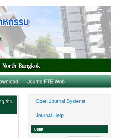
ownload
JournalFTE Web
Open Journal Systems
ng the
Journal Help
USER