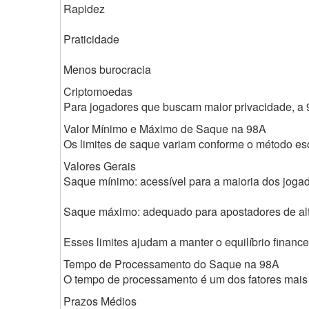
Rapidez
Praticidade
Menos burocracia
Criptomoedas
Para jogadores que buscam maior privacidade, a
Valor Mínimo e Máximo de Saque na 98A
Os limites de saque variam conforme o método es
Valores Gerais
Saque mínimo: acessível para a maioria dos joga
Saque máximo: adequado para apostadores de al
Esses limites ajudam a manter o equilíbrio finance
Tempo de Processamento do Saque na 98A
O tempo de processamento é um dos fatores mais 
Prazos Médios