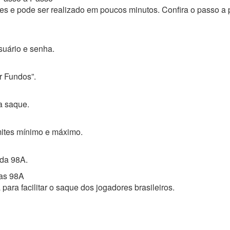
les e pode ser realizado em poucos minutos. Confira o passo a
usuário e senha.
r Fundos”.
a saque.
limites mínimo e máximo.
da 98A.
as 98A
para facilitar o saque dos jogadores brasileiros.