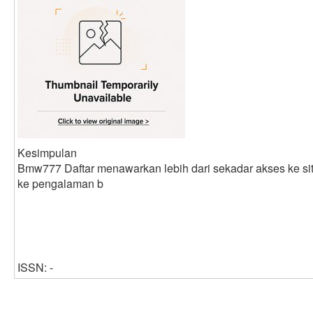
Kesimpulan
Bmw777 Daftar menawarkan lebih dari sekadar akses ke situ
ke pengalaman b
ISSN: -