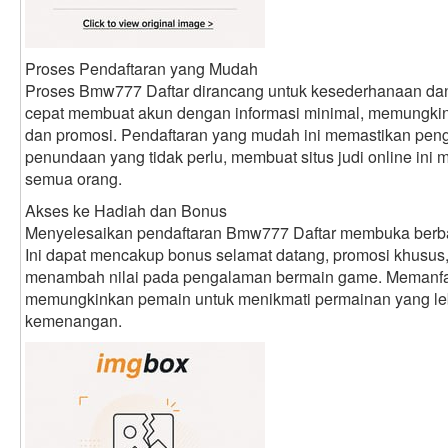
Proses Pendaftaran yang Mudah
Proses Bmw777 Daftar dirancang untuk kesederhanaan da
cepat membuat akun dengan informasi minimal, memungki
dan promosi. Pendaftaran yang mudah ini memastikan pen
penundaan yang tidak perlu, membuat situs judi online in
semua orang.
Akses ke Hadiah dan Bonus
Menyelesaikan pendaftaran Bmw777 Daftar membuka berba
Ini dapat mencakup bonus selamat datang, promosi khusus, d
menambah nilai pada pengalaman bermain game. Memanfaatk
memungkinkan pemain untuk menikmati permainan yang le
kemenangan.