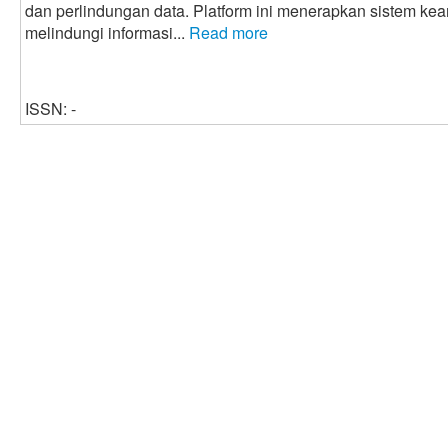
dan perlindungan data. Platform ini menerapkan sistem k
melindungi informasi...
Read more
ISSN: -